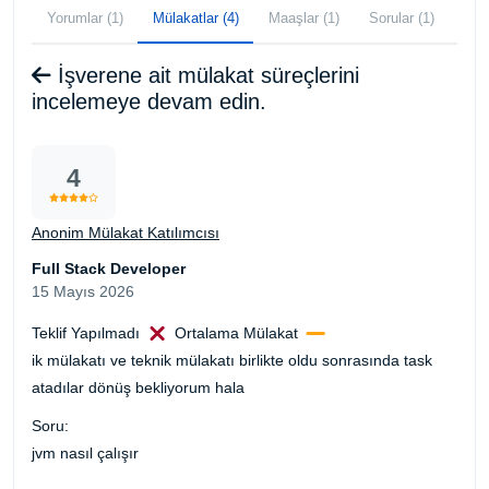
Yorumlar (1)
Mülakatlar (4)
Maaşlar (1)
Sorular (1)
İşverene ait mülakat süreçlerini
incelemeye devam edin.
4
Anonim Mülakat Katılımcısı
Full Stack Developer
15 Mayıs 2026
Teklif Yapılmadı
Ortalama Mülakat
ik mülakatı ve teknik mülakatı birlikte oldu sonrasında task
atadılar dönüş bekliyorum hala
Soru:
jvm nasıl çalışır