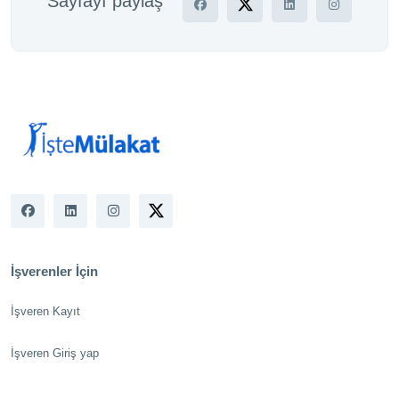
Sayfayı paylaş
İşverenler İçin
İşveren Kayıt
İşveren Giriş yap