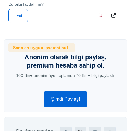
Bu bilgi faydalı mı?
Evet
Sana en uygun işvereni bul..
Anonim olarak bilgi paylaş,
premium hesaba sahip ol.
100 Bin+ anonim üye, toplamda 70 Bin+ bilgi paylaştı.
Şimdi Paylaş!