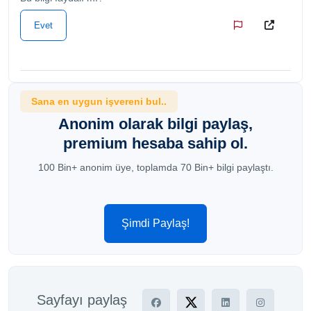
Evet
Sana en uygun işvereni bul..
Anonim olarak bilgi paylaş,
premium hesaba sahip ol.
100 Bin+ anonim üye, toplamda 70 Bin+ bilgi paylaştı.
Şimdi Paylaş!
Sayfayı paylaş