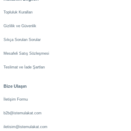
Topluluk Kuralları
Gizlilik ve Güvenlik
Sıkça Sorulan Sorular
Mesafeli Satış Sözleşmesi
Teslimat ve İade Şartları
Bize Ulaşın
İletişim Formu
b2b@istemulakat.com
iletisim@istemulakat.com