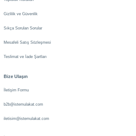
Gizlilik ve Güvenlik
Sıkça Sorulan Sorular
Mesafeli Satış Sözleşmesi
Teslimat ve İade Şartları
Bize Ulaşın
İletişim Formu
b2b@istemulakat.com
iletisim@istemulakat.com