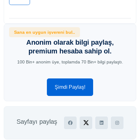
Sana en uygun işvereni bul..
Anonim olarak bilgi paylaş,
premium hesaba sahip ol.
100 Bin+ anonim üye, toplamda 70 Bin+ bilgi paylaştı.
Şimdi Paylaş!
Sayfayı paylaş