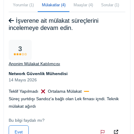
Yorumlar (1)
Mülakatlar (4)
Maaşlar (4)
Sorular (1)
İşverene ait mülakat süreçlerini
incelemeye devam edin.
3
Anonim Mülakat Katılımcısı
Network Güvenlik Mühendisi
14 Mayıs 2026
Teklif Yapılmadı
Ortalama Mülakat
Süreç yurtdışı Sandoz'a bağlı olan Lek firnası içndi. Teknik
mülakat ağırdı
Bu bilgi faydalı mı?
Evet