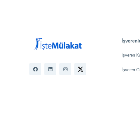
İşverenle
İşveren K
İşveren Gi