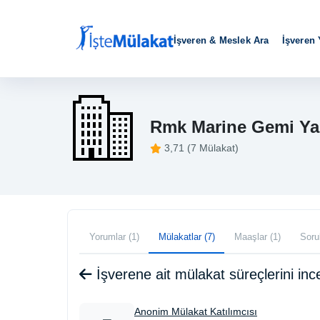
İşveren & Meslek Ara
İşveren
Rmk Marine Gemi Yapı
3,71 (7 Mülakat)
Yorumlar (1)
Mülakatlar (7)
Maaşlar (1)
Sorul
İşverene ait mülakat süreçlerini i
Anonim Mülakat Katılımcısı