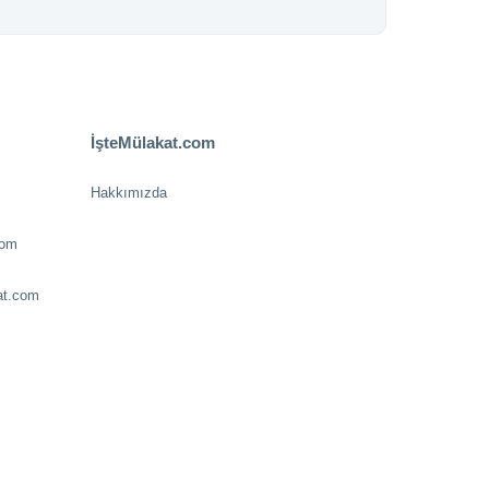
İşteMülakat.com
Hakkımızda
com
at.com