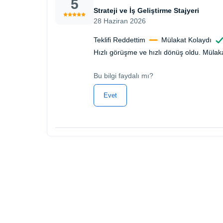
5
Strateji ve İş Geliştirme Stajyeri
28 Haziran 2026
Teklifi Reddettim
Mülakat Kolaydı
Hızlı görüşme ve hızlı dönüş oldu. Mülaka
Bu bilgi faydalı mı?
Evet