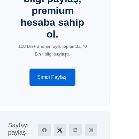
premium
hesaba sahip
ol.
100 Bin+ anonim üye, toplamda 70
Bin+ bilgi paylaştı.
Şimdi Paylaş!
Sayfayı
paylaş