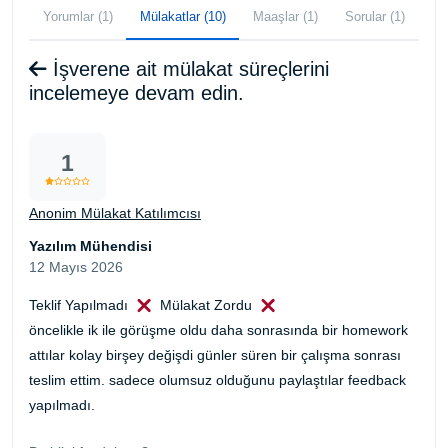
Yorumlar (1)
Mülakatlar (10)
Maaşlar (1)
Sorular (1)
İşverene ait mülakat süreçlerini
incelemeye devam edin.
1
Anonim Mülakat Katılımcısı
Yazılım Mühendisi
12 Mayıs 2026
Teklif Yapılmadı
Mülakat Zordu
öncelikle ik ile görüşme oldu daha sonrasında bir homework
attılar kolay birşey değişdi günler süren bir çalışma sonrası
teslim ettim. sadece olumsuz olduğunu paylaştılar feedback
yapılmadı.