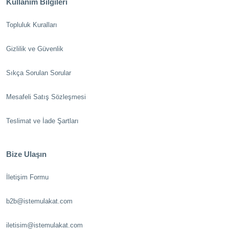
Kullanım Bilgileri
Topluluk Kuralları
Gizlilik ve Güvenlik
Sıkça Sorulan Sorular
Mesafeli Satış Sözleşmesi
Teslimat ve İade Şartları
Bize Ulaşın
İletişim Formu
b2b@istemulakat.com
iletisim@istemulakat.com