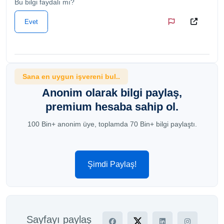
Bu bilgi faydalı mı?
Evet
Sana en uygun işvereni bul..
Anonim olarak bilgi paylaş,
premium hesaba sahip ol.
100 Bin+ anonim üye, toplamda 70 Bin+ bilgi paylaştı.
Şimdi Paylaş!
Sayfayı paylaş