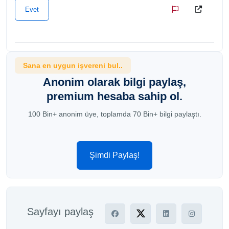
Evet
Sana en uygun işvereni bul..
Anonim olarak bilgi paylaş,
premium hesaba sahip ol.
100 Bin+ anonim üye, toplamda 70 Bin+ bilgi paylaştı.
Şimdi Paylaş!
Sayfayı paylaş