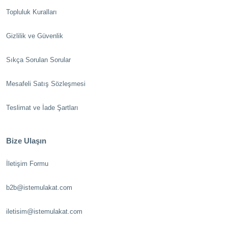
Topluluk Kuralları
Gizlilik ve Güvenlik
Sıkça Sorulan Sorular
Mesafeli Satış Sözleşmesi
Teslimat ve İade Şartları
Bize Ulaşın
İletişim Formu
b2b@istemulakat.com
iletisim@istemulakat.com