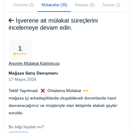
Yorumlar (3)
Mülakatlar (30)
Maaşlar (5)
Sorular (1)
İşverene ait mülakat süreçlerini
incelemeye devam edin.
1
Anonim Mülakat Katılımcısı
Mağaza Satış Danışmanı
17 Mayıs 2026
Teklif Yapılmadı
Ortalama Mülakat
mağaza içi arkadaşlıklarda oluşabilecek durumlarda nasıl
davranacağımız ve müşteriyle olan iletişimle alakalı şeyler
soruldu
Bu bilgi faydalı mı?