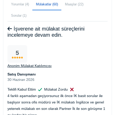
Yorumlar (4)
Mülakatlar (60)
Maaşlar (22)
Sorular (1)
İşverene ait mülakat süreçlerini
incelemeye devam edin.
5
Anonim Mülakat Katılımcısı
Satış Danışmanı
30 Haziran 2026
Teklifi Kabul Ettim
Mülakat Zordu
4 farklı aşamadan geçiyorsunuz ilk önce İK basit sorular ile
başlıyor sonra ofis müdürü ve İK mülakatı İngilizce ve genel
yetenek mülakatı en son olarak Partner İk ile son görüşme 1
ay kadar bir süreç