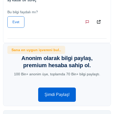
Bu bilgi faydalı mı?
Evet
Sana en uygun işvereni bul..
Anonim olarak bilgi paylaş,
premium hesaba sahip ol.
100 Bin+ anonim üye, toplamda 70 Bin+ bilgi paylaştı.
Şimdi Paylaş!