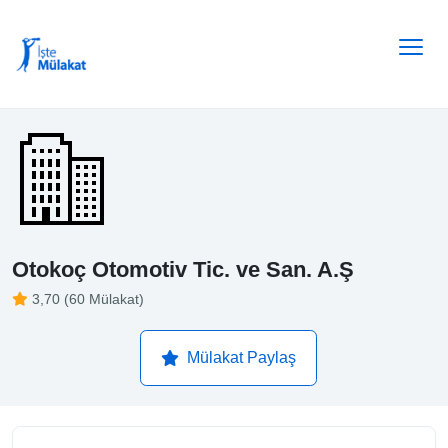
Otokoç Otomotiv Tic. ve San. A.Ş
3,70 (60 Mülakat)
Mülakat Paylaş