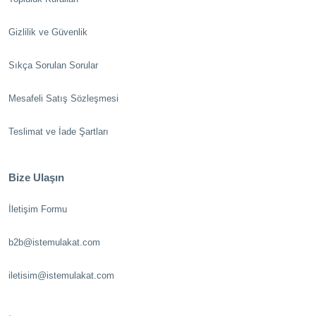
Gizlilik ve Güvenlik
Sıkça Sorulan Sorular
Mesafeli Satış Sözleşmesi
Teslimat ve İade Şartları
Bize Ulaşın
İletişim Formu
b2b@istemulakat.com
iletisim@istemulakat.com