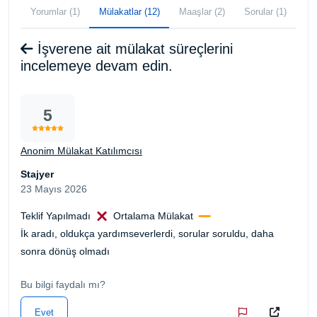
Yorumlar (1)
Mülakatlar (12)
Maaşlar (2)
Sorular (1)
İşverene ait mülakat süreçlerini
incelemeye devam edin.
5
Anonim Mülakat Katılımcısı
Stajyer
23 Mayıs 2026
Teklif Yapılmadı
Ortalama Mülakat
İk aradı, oldukça yardımseverlerdi, sorular soruldu, daha
sonra dönüş olmadı
Bu bilgi faydalı mı?
Evet