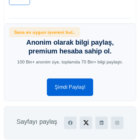
Sana en uygun işvereni bul..
Anonim olarak bilgi paylaş,
premium hesaba sahip ol.
100 Bin+ anonim üye, toplamda 70 Bin+ bilgi paylaştı.
Şimdi Paylaş!
Sayfayı paylaş