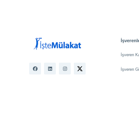
İşverenle
İşveren K
İşveren Gi