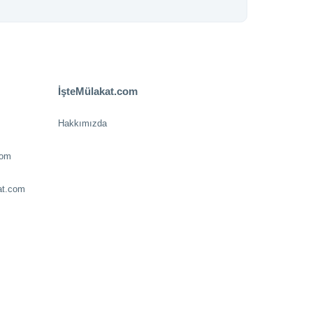
İşteMülakat.com
Hakkımızda
com
at.com