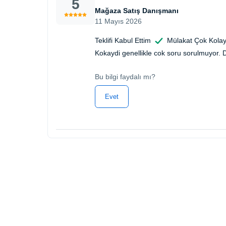
5
Mağaza Satış Danışmanı
11 Mayıs 2026
Teklifi Kabul Ettim
Mülakat Çok Kolay
Kokaydi genellikle cok soru sorulmuyor. Dir
Bu bilgi faydalı mı?
Evet