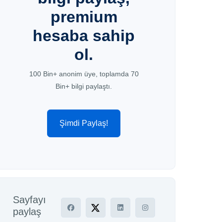
premium
hesaba sahip
ol.
100 Bin+ anonim üye, toplamda 70
Bin+ bilgi paylaştı.
Şimdi Paylaş!
Sayfayı
paylaş