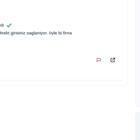
dı
ekt girisiniz saglaniyor. öyle bi firna