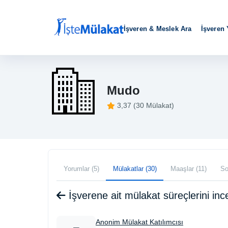
İşveren & Meslek Ara
İşveren
Mudo
3,37 (30 Mülakat)
Yorumlar (5)
Mülakatlar (30)
Maaşlar (11)
So
İşverene ait mülakat süreçlerini i
Anonim Mülakat Katılımcısı