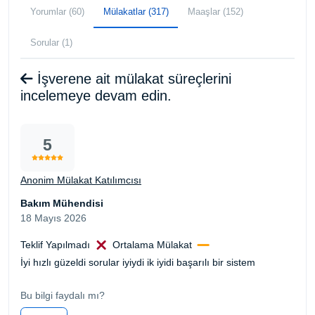
Yorumlar (60)
Mülakatlar (317)
Maaşlar (152)
Sorular (1)
İşverene ait mülakat süreçlerini
incelemeye devam edin.
5
Anonim Mülakat Katılımcısı
Bakım Mühendisi
18 Mayıs 2026
Teklif Yapılmadı
Ortalama Mülakat
İyi hızlı güzeldi sorular iyiydi ik iyidi başarılı bir sistem
Bu bilgi faydalı mı?