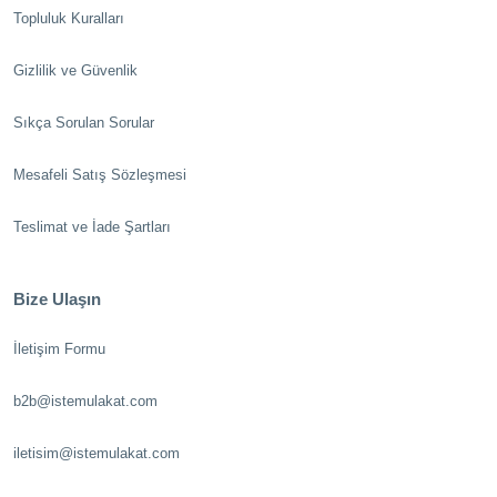
Topluluk Kuralları
Gizlilik ve Güvenlik
Sıkça Sorulan Sorular
Mesafeli Satış Sözleşmesi
Teslimat ve İade Şartları
Bize Ulaşın
İletişim Formu
b2b@istemulakat.com
iletisim@istemulakat.com