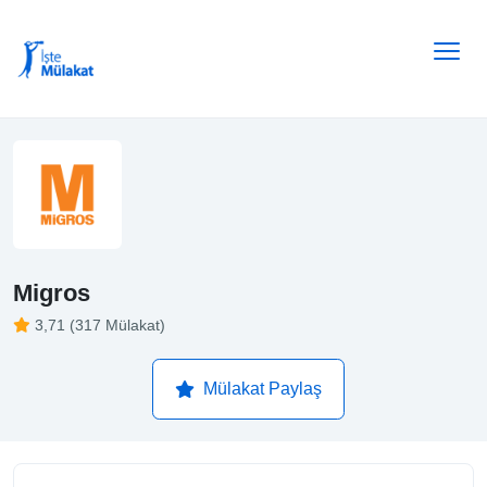
Migros
3,71 (317 Mülakat)
Mülakat Paylaş