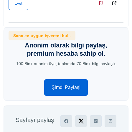
Evet
Sana en uygun işvereni bul..
Anonim olarak bilgi paylaş,
premium hesaba sahip ol.
100 Bin+ anonim üye, toplamda 70 Bin+ bilgi paylaştı.
Şimdi Paylaş!
Sayfayı paylaş