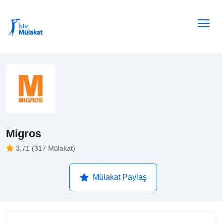
Migros
3,71 (317 Mülakat)
Mülakat Paylaş