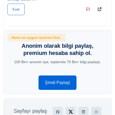
Evet
Sana en uygun işvereni bul..
Anonim olarak bilgi paylaş,
premium hesaba sahip ol.
100 Bin+ anonim üye, toplamda 70 Bin+ bilgi paylaştı.
Şimdi Paylaş!
Sayfayı paylaş