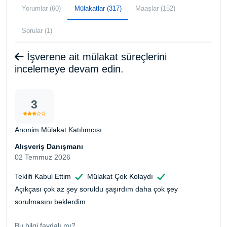
Yorumlar (60)
Mülakatlar (317)
Maaşlar (152)
Sorular (1)
İşverene ait mülakat süreçlerini
incelemeye devam edin.
3
Anonim Mülakat Katılımcısı
Alışveriş Danışmanı
02 Temmuz 2026
Teklifi Kabul Ettim
Mülakat Çok Kolaydı
Açıkçası çok az şey soruldu şaşırdım daha çok şey
sorulmasını beklerdim
Bu bilgi faydalı mı?