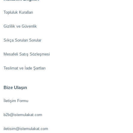
Topluluk Kuralları
Gizlilik ve Güvenlik
Sıkça Sorulan Sorular
Mesafeli Satış Sözleşmesi
Teslimat ve İade Şartları
Bize Ulaşın
İletişim Formu
b2b@istemulakat.com
iletisim@istemulakat.com