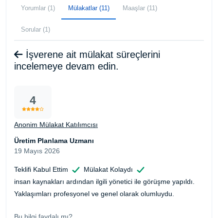
Yorumlar (1)
Mülakatlar (11)
Maaşlar (11)
Sorular (1)
İşverene ait mülakat süreçlerini
incelemeye devam edin.
4
Anonim Mülakat Katılımcısı
Üretim Planlama Uzmanı
19 Mayıs 2026
Teklifi Kabul Ettim
Mülakat Kolaydı
insan kaynakları ardından ilgili yönetici ile görüşme yapıldı.
Yaklaşımları profesyonel ve genel olarak olumluydu.
Bu bilgi faydalı mı?