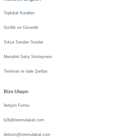
Topluluk Kuralları
Gizlilik ve Güvenlik
Sıkça Sorulan Sorular
Mesafeli Satış Sözleşmesi
Teslimat ve İade Şartları
Bize Ulaşın
İletişim Formu
b2b@istemulakat.com
iletisim@istemulakat.com