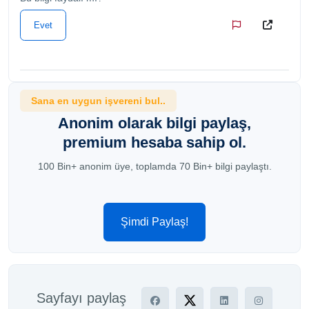
Evet
Sana en uygun işvereni bul..
Anonim olarak bilgi paylaş,
premium hesaba sahip ol.
100 Bin+ anonim üye, toplamda 70 Bin+ bilgi paylaştı.
Şimdi Paylaş!
Sayfayı paylaş