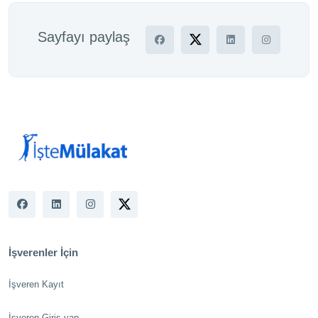
Sayfayı paylaş
İşverenler İçin
İşveren Kayıt
İşveren Giriş yap