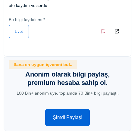
oto kaydını vs sordu
Bu bilgi faydalı mı?
Evet
Sana en uygun işvereni bul..
Anonim olarak bilgi paylaş,
premium hesaba sahip ol.
100 Bin+ anonim üye, toplamda 70 Bin+ bilgi paylaştı.
Şimdi Paylaş!