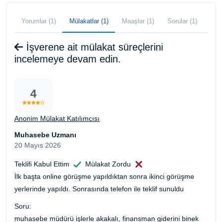
Yorumlar (1)
Mülakatlar (1)
Maaşlar (1)
Sorular (1)
İşverene ait mülakat süreçlerini
incelemeye devam edin.
4
Anonim Mülakat Katılımcısı
Muhasebe Uzmanı
20 Mayıs 2026
Teklifi Kabul Ettim
Mülakat Zordu
İlk başta online görüşme yapıldıktan sonra ikinci görüşme
yerlerinde yapıldı. Sonrasında telefon ile teklif sunuldu
Soru:
muhasebe müdürü işlerle akakalı, finansman giderini binek