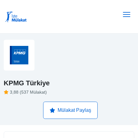
KPMG Türkiye
3,88 (537 Mülakat)
Mülakat Paylaş