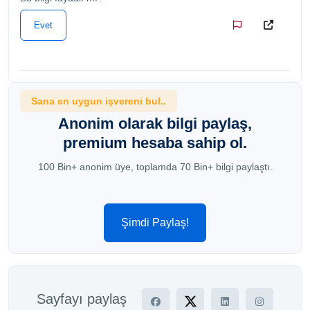
Evet
Sana en uygun işvereni bul..
Anonim olarak bilgi paylaş,
premium hesaba sahip ol.
100 Bin+ anonim üye, toplamda 70 Bin+ bilgi paylaştı.
Şimdi Paylaş!
Sayfayı paylaş