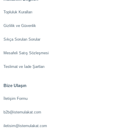
Topluluk Kuralları
Gizlilik ve Güvenlik
Sıkça Sorulan Sorular
Mesafeli Satış Sözleşmesi
Teslimat ve İade Şartları
Bize Ulaşın
İletişim Formu
b2b@istemulakat.com
iletisim@istemulakat.com