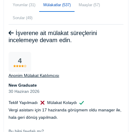
Yorumlar (31)
Mülakatlar (537)
Maaşlar (57)
Sorular (49)
İşverene ait mülakat süreçlerini
incelemeye devam edin.
4
Anonim Mülakat Katılımcısı
New Graduate
30 Haziran 2026
Teklif Yapılmadı
Mülakat Kolaydı
Vergi asistanı için 17 haziranda görüşmem oldu manager ile,
hala geri dönüş yapılmadı.
Bu bilgi faydalı mı?