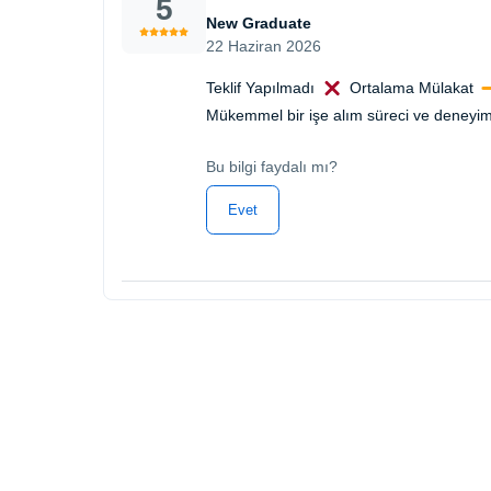
5
New Graduate
22 Haziran 2026
Teklif Yapılmadı
Ortalama Mülakat
Mükemmel bir işe alım süreci ve deneyim a
Bu bilgi faydalı mı?
Evet