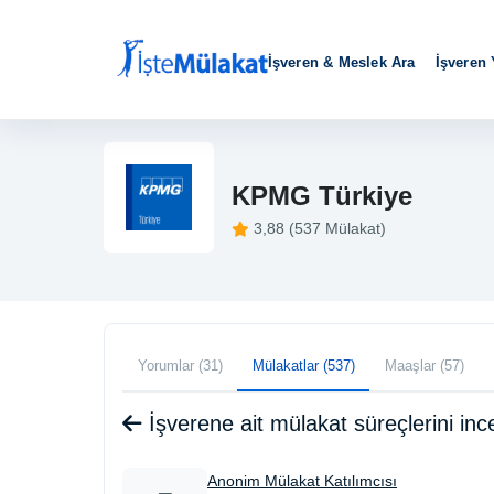
İşveren & Meslek Ara
İşveren
KPMG Türkiye
3,88 (537 Mülakat)
Yorumlar (31)
Mülakatlar (537)
Maaşlar (57)
İşverene ait mülakat süreçlerini i
Anonim Mülakat Katılımcısı