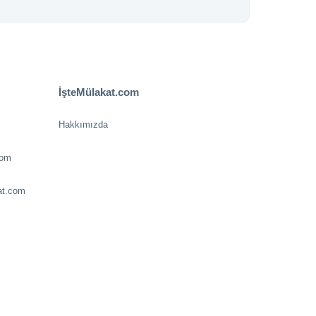
İşteMülakat.com
Hakkımızda
com
at.com