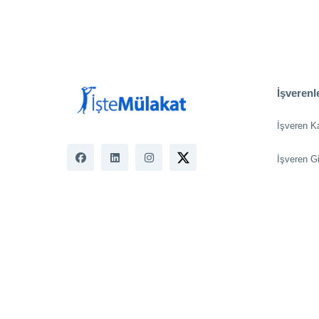
İşverenle
İşveren K
İşveren Gi