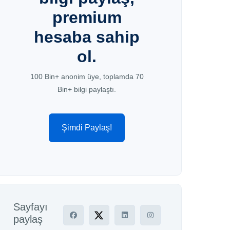
premium
hesaba sahip
ol.
100 Bin+ anonim üye, toplamda 70
Bin+ bilgi paylaştı.
Şimdi Paylaş!
Sayfayı
paylaş