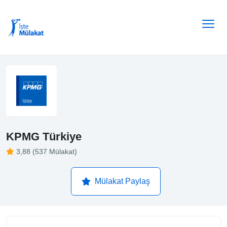
KPMG Türkiye
3,88 (537 Mülakat)
Mülakat Paylaş