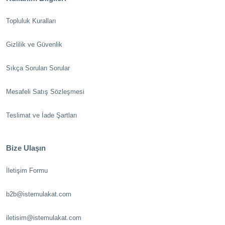
Topluluk Kuralları
Gizlilik ve Güvenlik
Sıkça Sorulan Sorular
Mesafeli Satış Sözleşmesi
Teslimat ve İade Şartları
Bize Ulaşın
İletişim Formu
b2b@istemulakat.com
iletisim@istemulakat.com