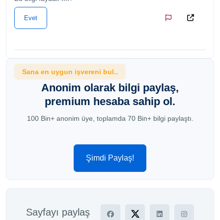
Evet
Sana en uygun işvereni bul..
Anonim olarak bilgi paylaş,
premium hesaba sahip ol.
100 Bin+ anonim üye, toplamda 70 Bin+ bilgi paylaştı.
Şimdi Paylaş!
Sayfayı paylaş