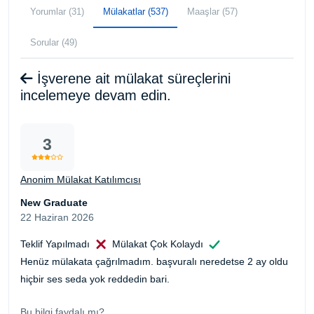
Yorumlar (31)
Mülakatlar (537)
Maaşlar (57)
Sorular (49)
İşverene ait mülakat süreçlerini
incelemeye devam edin.
3
Anonim Mülakat Katılımcısı
New Graduate
22 Haziran 2026
Teklif Yapılmadı
Mülakat Çok Kolaydı
Henüz mülakata çağrılmadım. başvuralı neredetse 2 ay oldu
hiçbir ses seda yok reddedin bari.
Bu bilgi faydalı mı?