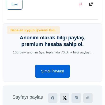
Evet
Sana en uygun işvereni bul..
Anonim olarak bilgi paylaş,
premium hesaba sahip ol.
100 Bin+ anonim üye, toplamda 70 Bin+ bilgi paylaştı.
Şimdi Paylaş!
Sayfayı paylaş