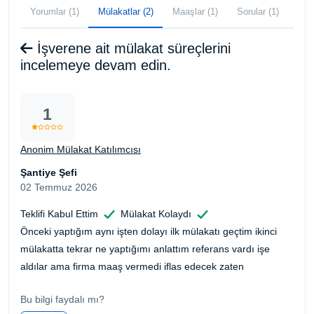
Yorumlar (1)
Mülakatlar (2)
Maaşlar (1)
Sorular (1)
İşverene ait mülakat süreçlerini
incelemeye devam edin.
1
Anonim Mülakat Katılımcısı
Şantiye Şefi
02 Temmuz 2026
Teklifi Kabul Ettim
Mülakat Kolaydı
Önceki yaptığım aynı işten dolayı ilk mülakatı geçtim ikinci
mülakatta tekrar ne yaptığımı anlattım referans vardı işe
aldılar ama firma maaş vermedi iflas edecek zaten
Bu bilgi faydalı mı?