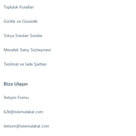
Topluluk Kuralları
Gizlilik ve Güvenlik
Sıkça Sorulan Sorular
Mesafeli Satış Sözleşmesi
Teslimat ve İade Şartları
Bize Ulaşın
İletişim Formu
b2b@istemulakat.com
iletisim@istemulakat.com