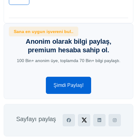
Sana en uygun işvereni bul..
Anonim olarak bilgi paylaş,
premium hesaba sahip ol.
100 Bin+ anonim üye, toplamda 70 Bin+ bilgi paylaştı.
Şimdi Paylaş!
Sayfayı paylaş