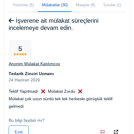
Yorumlar (6)
Mülakatlar (30)
Maaşlar (8)
Sorular (1)
İşverene ait mülakat süreçlerini
incelemeye devam edin.
5
Anonim Mülakat Katılımcısı
Tedarik Zinciri Uzmanı
24 Haziran 2026
Teklif Yapılmadı
Mülakat Zordu
Mülakat çok uzun sürdü tek tek herkesle görüştük teklif
gelmedi
Bu bilgi faydalı mı?
Evet