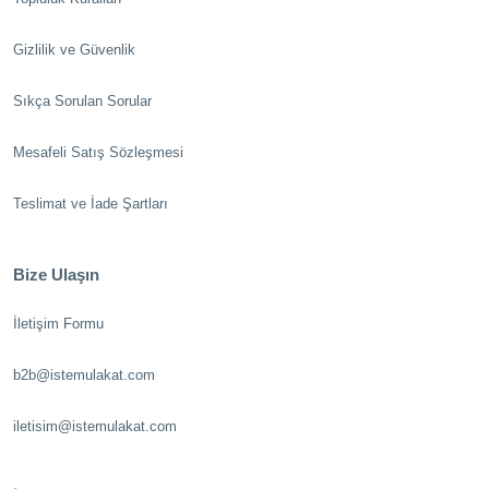
Gizlilik ve Güvenlik
Sıkça Sorulan Sorular
Mesafeli Satış Sözleşmesi
Teslimat ve İade Şartları
Bize Ulaşın
İletişim Formu
b2b@istemulakat.com
iletisim@istemulakat.com