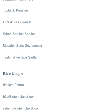
Topluluk Kuralları
Gizlilik ve Güvenlik
Sıkça Sorulan Sorular
Mesafeli Satış Sözleşmesi
Teslimat ve İade Şartları
Bize Ulaşın
İletişim Formu
b2b@istemulakat.com
iletisim@istemulakat.com