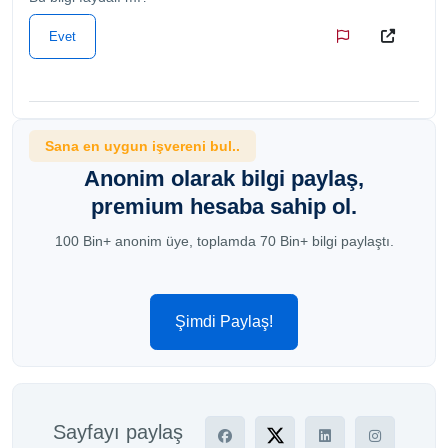
Evet
Sana en uygun işvereni bul..
Anonim olarak bilgi paylaş,
premium hesaba sahip ol.
100 Bin+ anonim üye, toplamda 70 Bin+ bilgi paylaştı.
Şimdi Paylaş!
Sayfayı paylaş