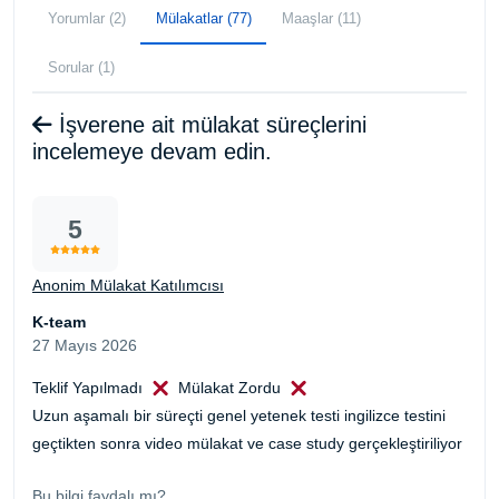
Yorumlar (2)
Mülakatlar (77)
Maaşlar (11)
Sorular (1)
İşverene ait mülakat süreçlerini
incelemeye devam edin.
5
Anonim Mülakat Katılımcısı
K-team
27 Mayıs 2026
Teklif Yapılmadı
Mülakat Zordu
Uzun aşamalı bir süreçti genel yetenek testi ingilizce testini
geçtikten sonra video mülakat ve case study gerçekleştiriliyor
Bu bilgi faydalı mı?