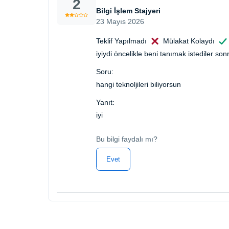
2
Bilgi İşlem Stajyeri
23 Mayıs 2026
Teklif Yapılmadı
Mülakat Kolaydı
iyiydi öncelikle beni tanımak istediler son
Soru:
hangi teknoljileri biliyorsun
Yanıt:
iyi
Bu bilgi faydalı mı?
Evet