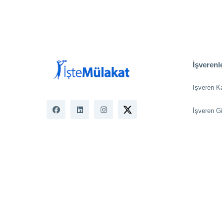
İşverenle
İşveren K
İşveren Gi