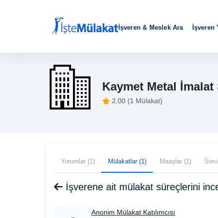
İşveren & Meslek Ara
İşveren
Kaymet Metal İmalat 
2,00 (1 Mülakat)
Yorumlar (1)
Mülakatlar (1)
Maaşlar (1)
Sorul
İşverene ait mülakat süreçlerini i
Anonim Mülakat Katılımcısı