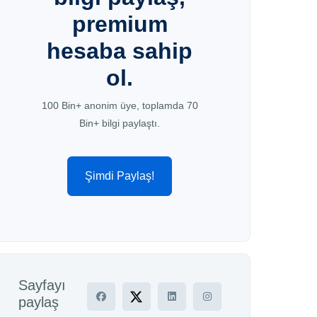
premium
hesaba sahip
ol.
100 Bin+ anonim üye, toplamda 70
Bin+ bilgi paylaştı.
Şimdi Paylaş!
Sayfayı
paylaş