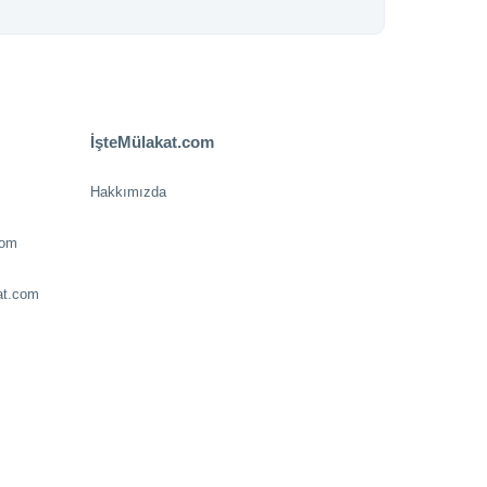
İşteMülakat.com
Hakkımızda
com
at.com