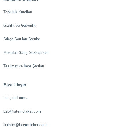
Topluluk Kuralları
Gizlilik ve Güvenlik
Sıkça Sorulan Sorular
Mesafeli Satış Sözleşmesi
Teslimat ve İade Şartları
Bize Ulaşın
İletişim Formu
b2b@istemulakat.com
iletisim@istemulakat.com