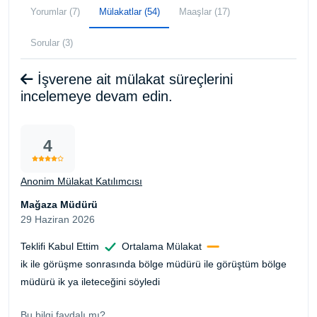
Yorumlar (7)
Mülakatlar (54)
Maaşlar (17)
Sorular (3)
İşverene ait mülakat süreçlerini
incelemeye devam edin.
4
Anonim Mülakat Katılımcısı
Mağaza Müdürü
29 Haziran 2026
Teklifi Kabul Ettim
Ortalama Mülakat
ik ile görüşme sonrasında bölge müdürü ile görüştüm bölge
müdürü ik ya ileteceğini söyledi
Bu bilgi faydalı mı?