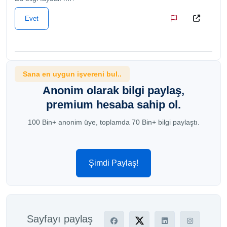
Evet
Sana en uygun işvereni bul..
Anonim olarak bilgi paylaş,
premium hesaba sahip ol.
100 Bin+ anonim üye, toplamda 70 Bin+ bilgi paylaştı.
Şimdi Paylaş!
Sayfayı paylaş