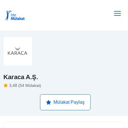
Karaca A.Ş.
3,48 (54 Mülakat)
Mülakat Paylaş