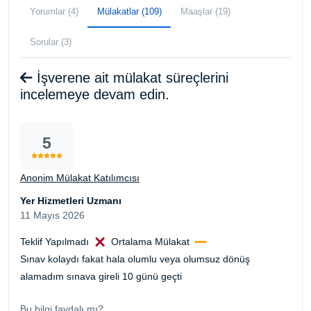
Yorumlar (4)
Mülakatlar (109)
Maaşlar (19)
Sorular (3)
İşverene ait mülakat süreçlerini
incelemeye devam edin.
5
Anonim Mülakat Katılımcısı
Yer Hizmetleri Uzmanı
11 Mayıs 2026
Teklif Yapılmadı
Ortalama Mülakat
Sınav kolaydı fakat hala olumlu veya olumsuz dönüş
alamadım sınava gireli 10 günü geçti
Bu bilgi faydalı mı?