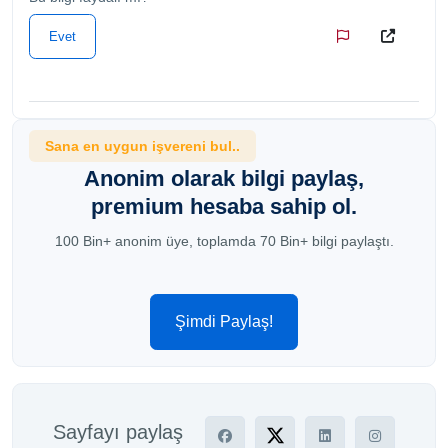
Evet
Sana en uygun işvereni bul..
Anonim olarak bilgi paylaş,
premium hesaba sahip ol.
100 Bin+ anonim üye, toplamda 70 Bin+ bilgi paylaştı.
Şimdi Paylaş!
Sayfayı paylaş