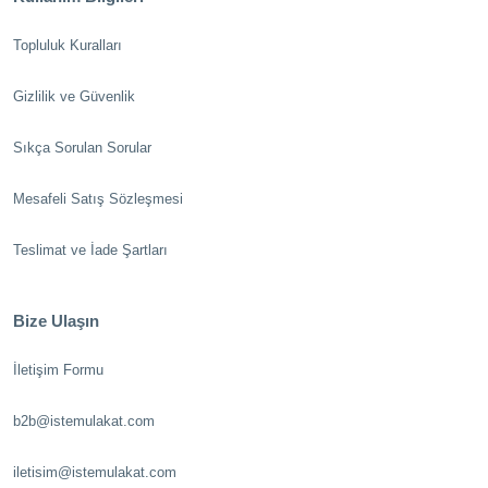
Topluluk Kuralları
Gizlilik ve Güvenlik
Sıkça Sorulan Sorular
Mesafeli Satış Sözleşmesi
Teslimat ve İade Şartları
Bize Ulaşın
İletişim Formu
b2b@istemulakat.com
iletisim@istemulakat.com