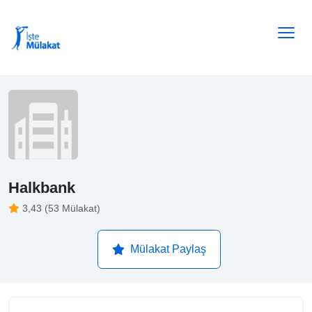
Halkbank
3,43 (53 Mülakat)
Mülakat Paylaş