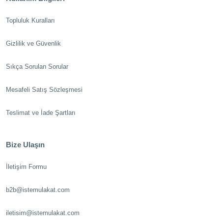
Topluluk Kuralları
Gizlilik ve Güvenlik
Sıkça Sorulan Sorular
Mesafeli Satış Sözleşmesi
Teslimat ve İade Şartları
Bize Ulaşın
İletişim Formu
b2b@istemulakat.com
iletisim@istemulakat.com