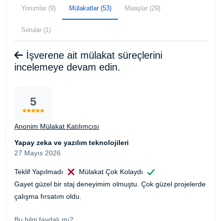
Yorumlar (9)
Mülakatlar (53)
Maaşlar (29)
Sorular (1)
İşverene ait mülakat süreçlerini
incelemeye devam edin.
5
Anonim Mülakat Katılımcısı
Yapay zeka ve yazılım teknolojileri
27 Mayıs 2026
Teklif Yapılmadı
Mülakat Çok Kolaydı
Gayet güzel bir staj deneyimim olmuştu. Çok güzel projelerde
çalışma fırsatım oldu.
Bu bilgi faydalı mı?