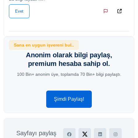
Evet
Sana en uygun işvereni bul..
Anonim olarak bilgi paylaş,
premium hesaba sahip ol.
100 Bin+ anonim üye, toplamda 70 Bin+ bilgi paylaştı.
Şimdi Paylaş!
Sayfayı paylaş