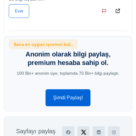
Evet
Sana en uygun işvereni bul..
Anonim olarak bilgi paylaş,
premium hesaba sahip ol.
100 Bin+ anonim üye, toplamda 70 Bin+ bilgi paylaştı.
Şimdi Paylaş!
Sayfayı paylaş