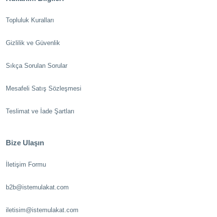
Topluluk Kuralları
Gizlilik ve Güvenlik
Sıkça Sorulan Sorular
Mesafeli Satış Sözleşmesi
Teslimat ve İade Şartları
Bize Ulaşın
İletişim Formu
b2b@istemulakat.com
iletisim@istemulakat.com