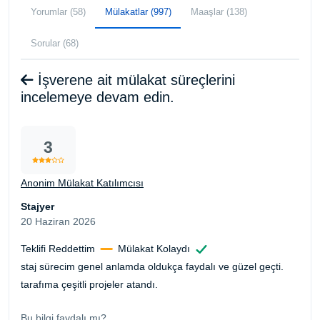
Yorumlar (58)
Mülakatlar (997)
Maaşlar (138)
Sorular (68)
İşverene ait mülakat süreçlerini
incelemeye devam edin.
3
Anonim Mülakat Katılımcısı
Stajyer
20 Haziran 2026
Teklifi Reddettim
Mülakat Kolaydı
staj sürecim genel anlamda oldukça faydalı ve güzel geçti.
tarafıma çeşitli projeler atandı.
Bu bilgi faydalı mı?