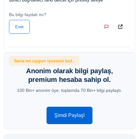
Bu bilgi faydalı mı?
Evet
Sana en uygun işvereni bul..
Anonim olarak bilgi paylaş,
premium hesaba sahip ol.
100 Bin+ anonim üye, toplamda 70 Bin+ bilgi paylaştı.
Şimdi Paylaş!