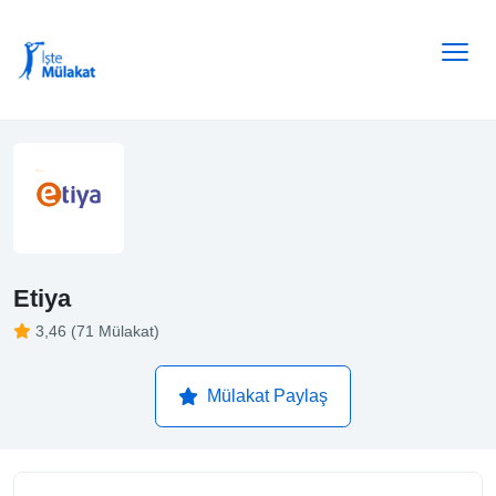
Etiya
3,46 (71 Mülakat)
Mülakat Paylaş