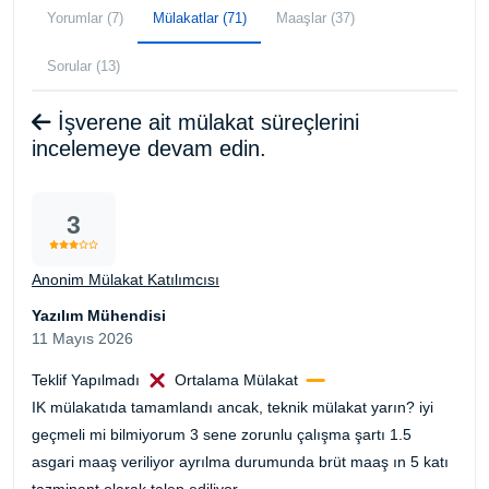
Yorumlar (7)
Mülakatlar (71)
Maaşlar (37)
Sorular (13)
İşverene ait mülakat süreçlerini
incelemeye devam edin.
3
Anonim Mülakat Katılımcısı
Yazılım Mühendisi
11 Mayıs 2026
Teklif Yapılmadı
Ortalama Mülakat
IK mülakatıda tamamlandı ancak, teknik mülakat yarın? iyi
geçmeli mi bilmiyorum 3 sene zorunlu çalışma şartı 1.5
asgari maaş veriliyor ayrılma durumunda brüt maaş ın 5 katı
tazminant olarak talep ediliyor.