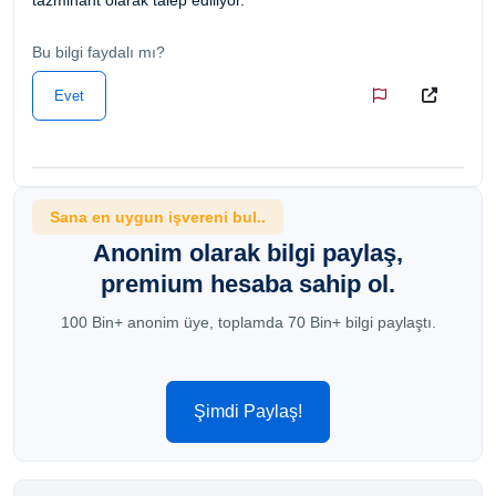
Bu bilgi faydalı mı?
Evet
Sana en uygun işvereni bul..
Anonim olarak bilgi paylaş,
premium hesaba sahip ol.
100 Bin+ anonim üye, toplamda 70 Bin+ bilgi paylaştı.
Şimdi Paylaş!