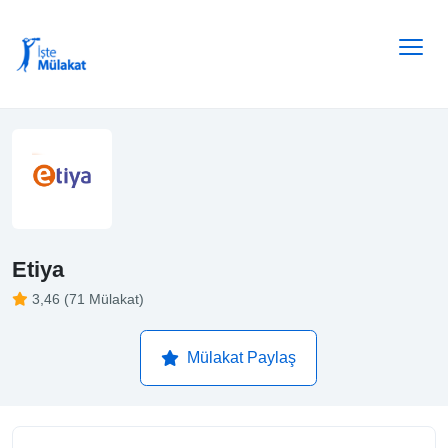
Etiya
3,46 (71 Mülakat)
Mülakat Paylaş