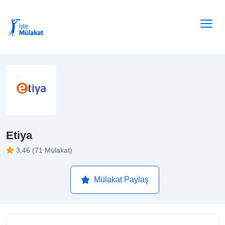
Etiya
3,46 (71 Mülakat)
Mülakat Paylaş