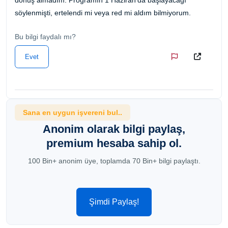
söylenmişti, ertelendi mi veya red mi aldım bilmiyorum.
Bu bilgi faydalı mı?
Evet
Sana en uygun işvereni bul..
Anonim olarak bilgi paylaş,
premium hesaba sahip ol.
100 Bin+ anonim üye, toplamda 70 Bin+ bilgi paylaştı.
Şimdi Paylaş!