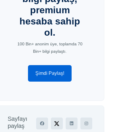
premium
hesaba sahip
ol.
100 Bin+ anonim üye, toplamda 70
Bin+ bilgi paylaştı.
Şimdi Paylaş!
Sayfayı
paylaş