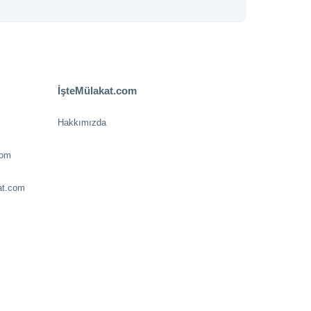
İşteMülakat.com
Hakkımızda
com
at.com