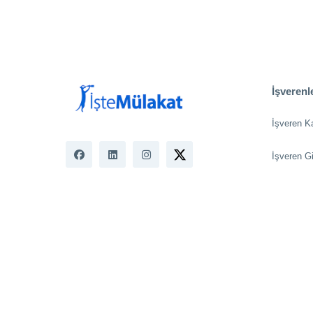
İşverenle
İşveren K
İşveren Gi