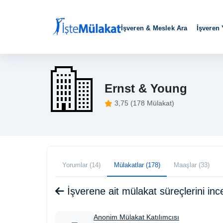
İşveren & Meslek Ara
İşveren
Ernst & Young
3,75 (178 Mülakat)
Yorumlar (14)
Mülakatlar (178)
Maaşlar (33)
İşverene ait mülakat süreçlerini i
Anonim Mülakat Katılımcısı