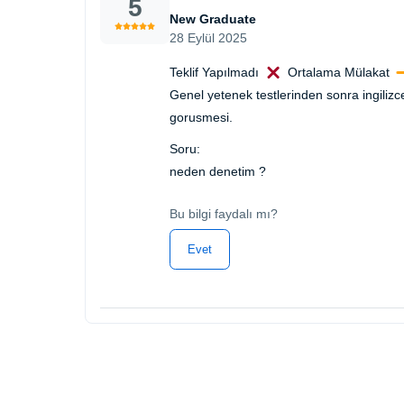
5
New Graduate
28 Eylül 2025
Teklif Yapılmadı
Ortalama Mülakat
Genel yetenek testlerinden sonra ingiliz
gorusmesi.
Soru:
neden denetim ?
Bu bilgi faydalı mı?
Evet