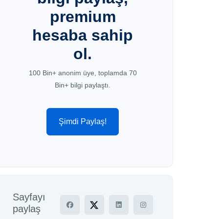
premium
hesaba sahip
ol.
100 Bin+ anonim üye, toplamda 70
Bin+ bilgi paylaştı.
Şimdi Paylaş!
Sayfayı
paylaş