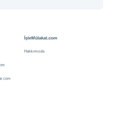
İşteMülakat.com
Hakkımızda
com
at.com