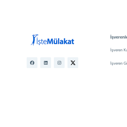
İşverenle
İşveren K
İşveren Gi