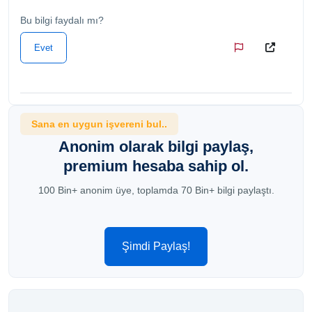
Bu bilgi faydalı mı?
Evet
Sana en uygun işvereni bul..
Anonim olarak bilgi paylaş,
premium hesaba sahip ol.
100 Bin+ anonim üye, toplamda 70 Bin+ bilgi paylaştı.
Şimdi Paylaş!