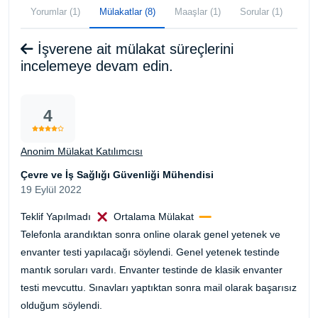
Yorumlar (1)
Mülakatlar (8)
Maaşlar (1)
Sorular (1)
İşverene ait mülakat süreçlerini
incelemeye devam edin.
4
Anonim Mülakat Katılımcısı
Çevre ve İş Sağlığı Güvenliği Mühendisi
19 Eylül 2022
Teklif Yapılmadı
Ortalama Mülakat
Telefonla arandıktan sonra online olarak genel yetenek ve
envanter testi yapılacağı söylendi. Genel yetenek testinde
mantık soruları vardı. Envanter testinde de klasik envanter
testi mevcuttu. Sınavları yaptıktan sonra mail olarak başarısız
olduğum söylendi.