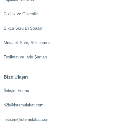
Gizlilik ve Güvenlik
Sıkça Sorulan Sorular
Mesafeli Satış Sözleşmesi
Teslimat ve İade Şartları
Bize Ulaşın
İletişim Formu
b2b@istemulakat.com
iletisim@istemulakat.com