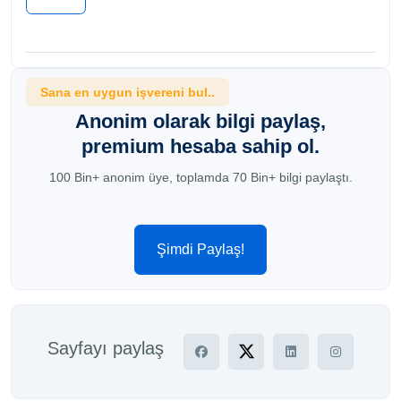
Sana en uygun işvereni bul..
Anonim olarak bilgi paylaş,
premium hesaba sahip ol.
100 Bin+ anonim üye, toplamda 70 Bin+ bilgi paylaştı.
Şimdi Paylaş!
Sayfayı paylaş