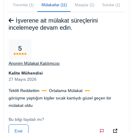
Yorumlar (1)
Mülakatlar (11)
Maaşlar (1)
Sorular (1)
İşverene ait mülakat süreçlerini
incelemeye devam edin.
5
Anonim Mülakat Katılımcısı
Kalite Mühendisi
27 Mayıs 2026
Teklifi Reddettim
Ortalama Mülakat
görüşme yaptığım kişiler sıcak kanlıydı güzel geçen bir
mülakat oldu
Bu bilgi faydalı mı?
Evet