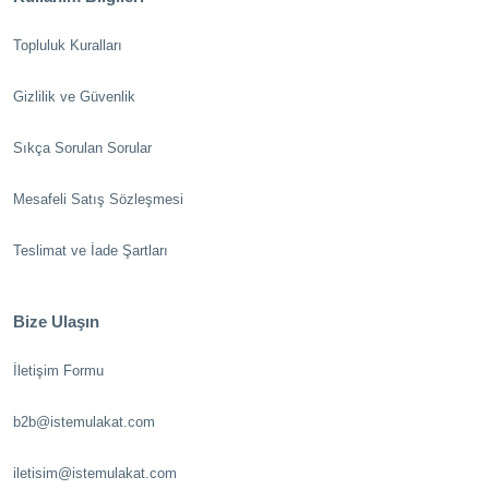
Topluluk Kuralları
Gizlilik ve Güvenlik
Sıkça Sorulan Sorular
Mesafeli Satış Sözleşmesi
Teslimat ve İade Şartları
Bize Ulaşın
İletişim Formu
b2b@istemulakat.com
iletisim@istemulakat.com