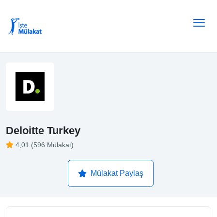
Deloitte Turkey
4,01 (596 Mülakat)
Mülakat Paylaş