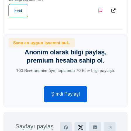
Evet
Sana en uygun işvereni bul..
Anonim olarak bilgi paylaş,
premium hesaba sahip ol.
100 Bin+ anonim üye, toplamda 70 Bin+ bilgi paylaştı.
Şimdi Paylaş!
Sayfayı paylaş