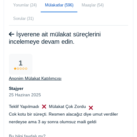
Yorumlar (24)
Mülakatlar (596)
Maaşlar (54)
Sorular (31)
İşverene ait mülakat süreçlerini
incelemeye devam edin.
1
Anonim Mülakat Katılımcısı
Stajyer
25 Haziran 2025
Teklif Yapılmadı
Mülakat Çok Zordu
Cok kotu bir süreçti. Resmen alacağız diye umut verdiler
nerdeyse ama 3 ay sonra olumsuz maili geldi
Bu bilgi faydalı mı?