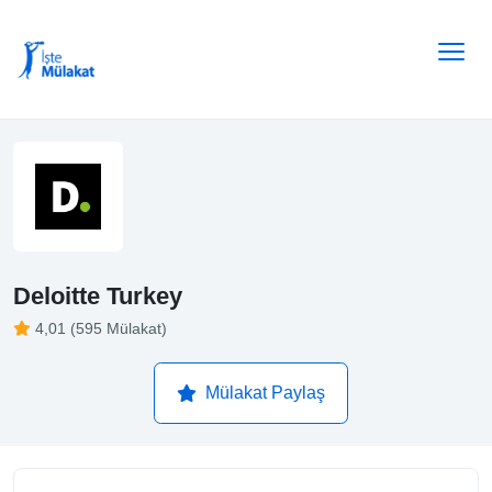
Deloitte Turkey
4,01 (595 Mülakat)
Mülakat Paylaş