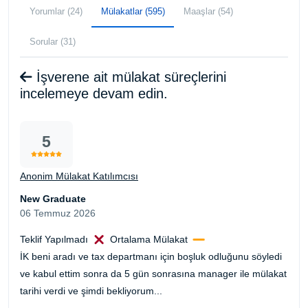
Yorumlar (24)
Mülakatlar (595)
Maaşlar (54)
Sorular (31)
İşverene ait mülakat süreçlerini
incelemeye devam edin.
5
Anonim Mülakat Katılımcısı
New Graduate
06 Temmuz 2026
Teklif Yapılmadı
Ortalama Mülakat
İK beni aradı ve tax departmanı için boşluk odluğunu söyledi
ve kabul ettim sonra da 5 gün sonrasına manager ile mülakat
tarihi verdi ve şimdi bekliyorum...