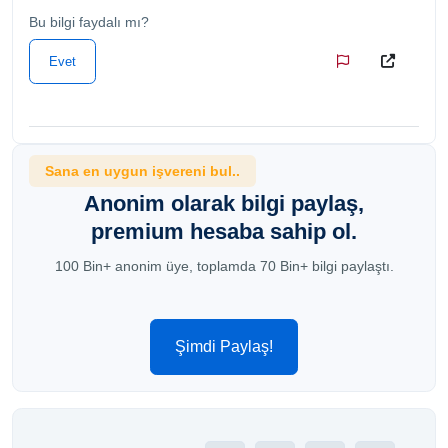
Bu bilgi faydalı mı?
Evet
Sana en uygun işvereni bul..
Anonim olarak bilgi paylaş,
premium hesaba sahip ol.
100 Bin+ anonim üye, toplamda 70 Bin+ bilgi paylaştı.
Şimdi Paylaş!