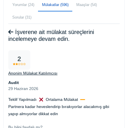
Yorumlar (24)
Mülakatlar (596)
Maaşlar (54)
Sorular (31)
İşverene ait mülakat süreçlerini
incelemeye devam edin.
2
Anonim Mülakat Katılımcısı
Audit
29 Haziran 2026
Teklif Yapılmadı
Ortalama Mülakat
Partnera kadar heveslendirip bırakıyorlar alacakmış gibi
yapıp almıyorlar dikkat edin
Bu bilgi faydalı mı?