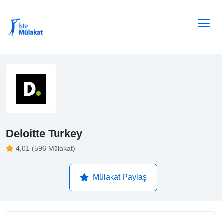
Deloitte Turkey
4,01 (596 Mülakat)
Mülakat Paylaş