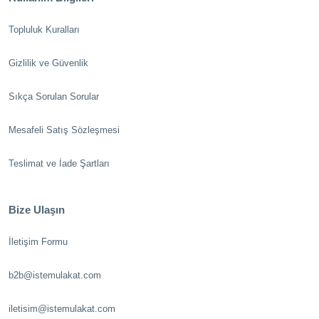
Topluluk Kuralları
Gizlilik ve Güvenlik
Sıkça Sorulan Sorular
Mesafeli Satış Sözleşmesi
Teslimat ve İade Şartları
Bize Ulaşın
İletişim Formu
b2b@istemulakat.com
iletisim@istemulakat.com