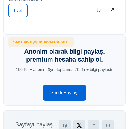
Evet
Sana en uygun işvereni bul..
Anonim olarak bilgi paylaş,
premium hesaba sahip ol.
100 Bin+ anonim üye, toplamda 70 Bin+ bilgi paylaştı.
Şimdi Paylaş!
Sayfayı paylaş