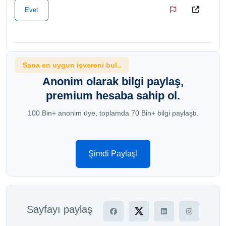
Evet
Sana en uygun işvereni bul..
Anonim olarak bilgi paylaş,
premium hesaba sahip ol.
100 Bin+ anonim üye, toplamda 70 Bin+ bilgi paylaştı.
Şimdi Paylaş!
Sayfayı paylaş