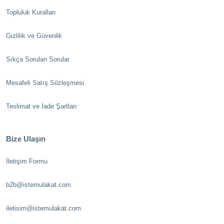
Topluluk Kuralları
Gizlilik ve Güvenlik
Sıkça Sorulan Sorular
Mesafeli Satış Sözleşmesi
Teslimat ve İade Şartları
Bize Ulaşın
İletişim Formu
b2b@istemulakat.com
iletisim@istemulakat.com