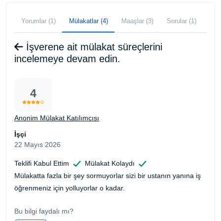
Yorumlar (1)
Mülakatlar (4)
Maaşlar (3)
Sorular (1)
İşverene ait mülakat süreçlerini
incelemeye devam edin.
4
Anonim Mülakat Katılımcısı
İşçi
22 Mayıs 2026
Teklifi Kabul Ettim
Mülakat Kolaydı
Mülakatta fazla bir şey sormuyorlar sizi bir ustanın yanına iş
öğrenmeniz için yolluyorlar o kadar.
Bu bilgi faydalı mı?