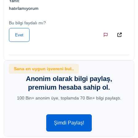
Yanıt:
hatırlamıyorum
Bu bilgi faydalı mı?
Evet
Sana en uygun işvereni bul..
Anonim olarak bilgi paylaş,
premium hesaba sahip ol.
100 Bin+ anonim üye, toplamda 70 Bin+ bilgi paylaştı.
Şimdi Paylaş!