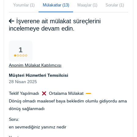
Yorumlar (1)
Mülakatlar (13)
Maaşlar (1)
Sorular (1)
İşverene ait mülakat süreçlerini
incelemeye devam edin.
1
Anonim Mülakat Katılımcısı
Müşteri Hizmetleri Temsilcisi
28 Nisan 2025
Teklif Yapılmadı
Ortalama Mülakat
Dönüş olmadı maalesef baya bekledim olumlu gidiyordu ama
dönüş sağlanmadı
Soru:
en sevmediğiniz yanınız nedir