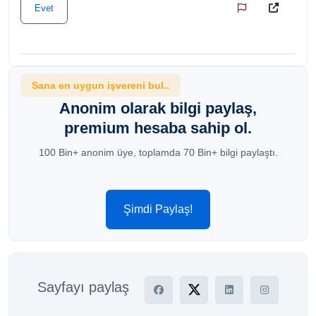
Evet
Sana en uygun işvereni bul..
Anonim olarak bilgi paylaş,
premium hesaba sahip ol.
100 Bin+ anonim üye, toplamda 70 Bin+ bilgi paylaştı.
Şimdi Paylaş!
Sayfayı paylaş