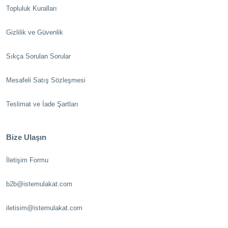
Topluluk Kuralları
Gizlilik ve Güvenlik
Sıkça Sorulan Sorular
Mesafeli Satış Sözleşmesi
Teslimat ve İade Şartları
Bize Ulaşın
İletişim Formu
b2b@istemulakat.com
iletisim@istemulakat.com