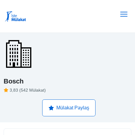
Bosch
3,83 (542 Mülakat)
Mülakat Paylaş