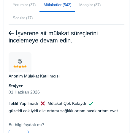
Yorumlar (37)
Mülakatlar (542)
Maaşlar (87)
Sorular (17)
İşverene ait mülakat süreçlerini
incelemeye devam edin.
5
Anonim Mülakat Katılımcısı
Stajyer
01 Haziran 2026
Teklif Yapılmadı
Mülakat Çok Kolaydı
güzeldi cok iyidi aile ortamı sağlıklı ortam sıcak ortam evet
Bu bilgi faydalı mı?