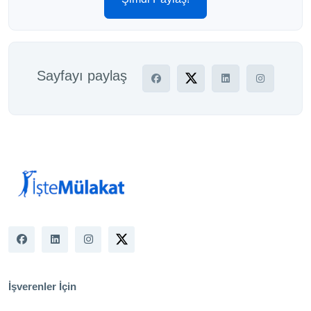
Sayfayı paylaş
İşverenler İçin