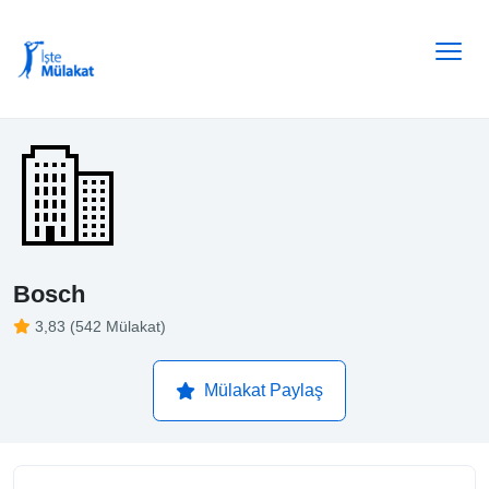
Bosch
3,83 (542 Mülakat)
Mülakat Paylaş