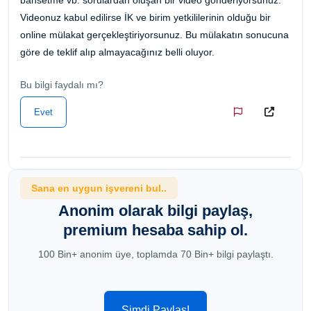
Videonuz kabul edilirse İK ve birim yetkililerinin olduğu bir
online mülakat gerçekleştiriyorsunuz. Bu mülakatın sonucuna
göre de teklif alıp almayacağınız belli oluyor.
Bu bilgi faydalı mı?
Evet
Sana en uygun işvereni bul..
Anonim olarak bilgi paylaş,
premium hesaba sahip ol.
100 Bin+ anonim üye, toplamda 70 Bin+ bilgi paylaştı.
Şimdi Paylaş!