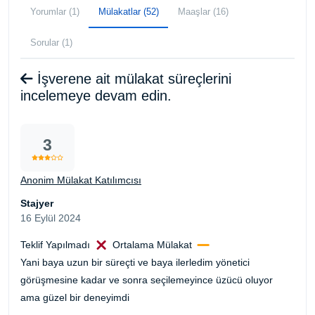
Yorumlar (1)
Mülakatlar (52)
Maaşlar (16)
Sorular (1)
İşverene ait mülakat süreçlerini
incelemeye devam edin.
3
Anonim Mülakat Katılımcısı
Stajyer
16 Eylül 2024
Teklif Yapılmadı
Ortalama Mülakat
Yani baya uzun bir süreçti ve baya ilerledim yönetici
görüşmesine kadar ve sonra seçilemeyince üzücü oluyor
ama güzel bir deneyimdi