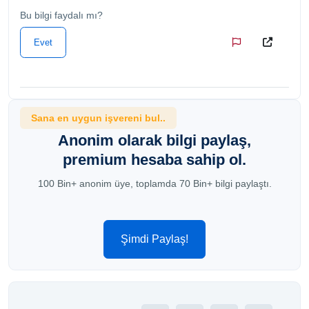
Bu bilgi faydalı mı?
Evet
Sana en uygun işvereni bul..
Anonim olarak bilgi paylaş,
premium hesaba sahip ol.
100 Bin+ anonim üye, toplamda 70 Bin+ bilgi paylaştı.
Şimdi Paylaş!