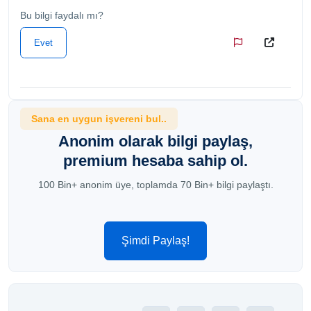
Bu bilgi faydalı mı?
Evet
Sana en uygun işvereni bul..
Anonim olarak bilgi paylaş,
premium hesaba sahip ol.
100 Bin+ anonim üye, toplamda 70 Bin+ bilgi paylaştı.
Şimdi Paylaş!