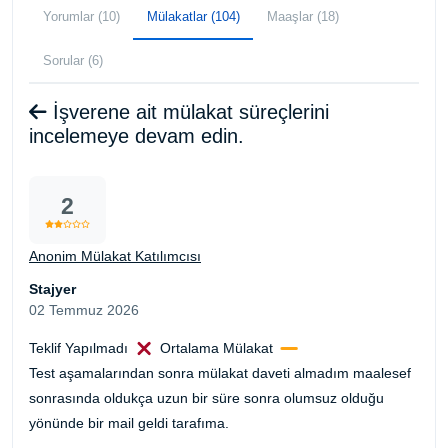
Yorumlar (10)
Mülakatlar (104)
Maaşlar (18)
Sorular (6)
İşverene ait mülakat süreçlerini
incelemeye devam edin.
2
Anonim Mülakat Katılımcısı
Stajyer
02 Temmuz 2026
Teklif Yapılmadı
Ortalama Mülakat
Test aşamalarından sonra mülakat daveti almadım maalesef
sonrasında oldukça uzun bir süre sonra olumsuz olduğu
yönünde bir mail geldi tarafıma.