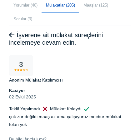
Yorumlar (40)
Mülakatlar (205)
Maaşlar (125)
Sorular (3)
İşverene ait mülakat süreçlerini
incelemeye devam edin.
3
Anonim Mülakat Katılımcısı
Kasiyer
02 Eylül 2025
Teklif Yapılmadı
Mülakat Kolaydı
çok zor değildi maaş az ama çalışıyoruz mecbur mülakat
felan yok
Bu bilgi faydalı mı?