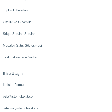
Topluluk Kuralları
Gizlilik ve Güvenlik
Sıkça Sorulan Sorular
Mesafeli Satış Sözleşmesi
Teslimat ve İade Şartları
Bize Ulaşın
İletişim Formu
b2b@istemulakat.com
iletisim@istemulakat.com