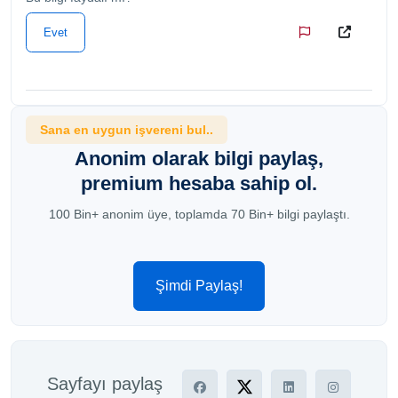
Evet
Sana en uygun işvereni bul..
Anonim olarak bilgi paylaş,
premium hesaba sahip ol.
100 Bin+ anonim üye, toplamda 70 Bin+ bilgi paylaştı.
Şimdi Paylaş!
Sayfayı paylaş