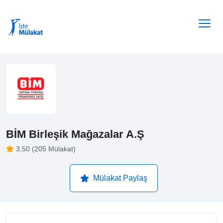
BİM Birleşik Mağazalar A.Ş
3,50 (205 Mülakat)
Mülakat Paylaş