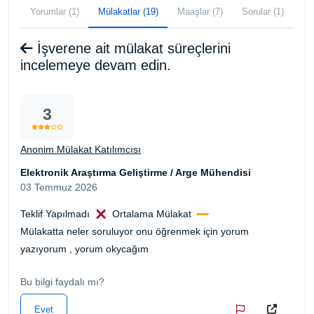
Yorumlar (1)
Mülakatlar (19)
Maaşlar (7)
Sorular (1)
İşverene ait mülakat süreçlerini
incelemeye devam edin.
3
Anonim Mülakat Katılımcısı
Elektronik Araştırma Geliştirme / Arge Mühendisi
03 Temmuz 2026
Teklif Yapılmadı
Ortalama Mülakat
Mülakatta neler soruluyor onu öğrenmek için yorum
yazıyorum , yorum okycağım
Bu bilgi faydalı mı?
Evet