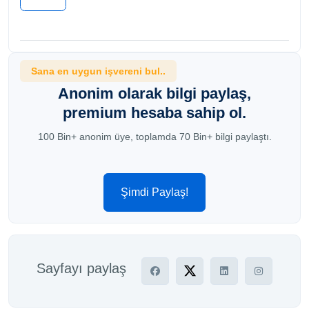
Sana en uygun işvereni bul..
Anonim olarak bilgi paylaş,
premium hesaba sahip ol.
100 Bin+ anonim üye, toplamda 70 Bin+ bilgi paylaştı.
Şimdi Paylaş!
Sayfayı paylaş