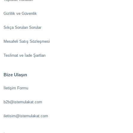
Gizlilik ve Güvenlik
Sıkça Sorulan Sorular
Mesafeli Satış Sözleşmesi
Teslimat ve İade Şartları
Bize Ulaşın
İletişim Formu
b2b@istemulakat.com
iletisim@istemulakat.com