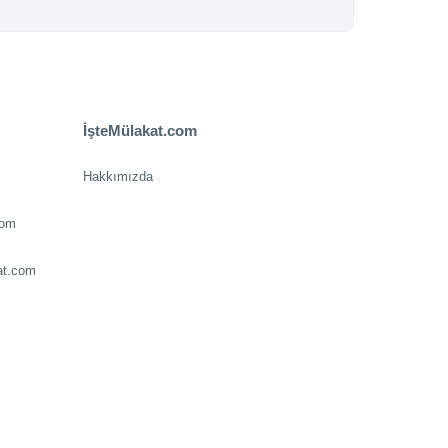
İşteMülakat.com
Hakkımızda
com
at.com