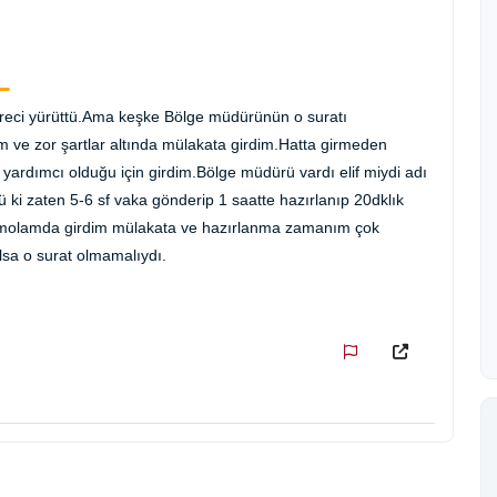
süreci yürüttü.Ama keşke Bölge müdürünün o suratı
ve zor şartlar altında mülakata girdim.Hatta girmeden
yardımcı olduğu için girdim.Bölge müdürü vardı elif miydi adı
 ki zaten 5-6 sf vaka gönderip 1 saatte hazırlanıp 20dklık
in molamda girdim mülakata ve hazırlanma zamanım çok
sa o surat olmamalıydı.