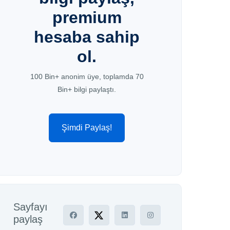
premium
hesaba sahip
ol.
100 Bin+ anonim üye, toplamda 70
Bin+ bilgi paylaştı.
Şimdi Paylaş!
Sayfayı
paylaş