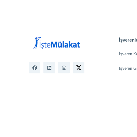
İşverenle
İşveren K
İşveren Gi