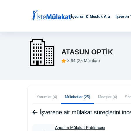
İşveren & Meslek Ara
İşveren
ATASUN OPTİK
3,64 (25 Mülakat)
Yorumlar (4)
Mülakatlar (25)
Maaşlar (4)
Sor
İşverene ait mülakat süreçlerini i
Anonim Mülakat Katılımcısı