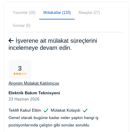
Yorumlar (26)
Mülakatlar (133)
Maaşlar (27)
Sorular (5)
İşverene ait mülakat süreçlerini
incelemeye devam edin.
3
Anonim Mülakat Katılımcısı
Elektrik Bakım Teknisyeni
23 Haziran 2026
Teklifi Kabul Ettim
Mülakat Kolaydı
Genel olarak bugüne kadar neler yaptın hangi iş
pozisyonlarında çalıştın gibi sorular soruldu