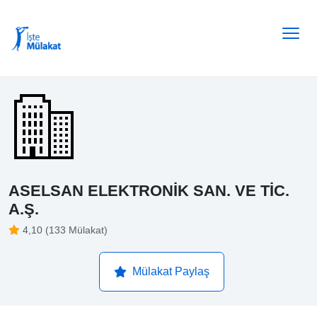
ASELSAN ELEKTRONİK SAN. VE TİC.
A.Ş.
4,10 (133 Mülakat)
Mülakat Paylaş