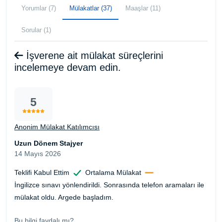
Yorumlar (7)
Mülakatlar (37)
Maaşlar (11)
Sorular (1)
İşverene ait mülakat süreçlerini
incelemeye devam edin.
5
Anonim Mülakat Katılımcısı
Uzun Dönem Stajyer
14 Mayıs 2026
Teklifi Kabul Ettim
Ortalama Mülakat
İngilizce sınavı yönlendirildi. Sonrasında telefon aramaları ile
mülakat oldu. Argede başladım.
Bu bilgi faydalı mı?