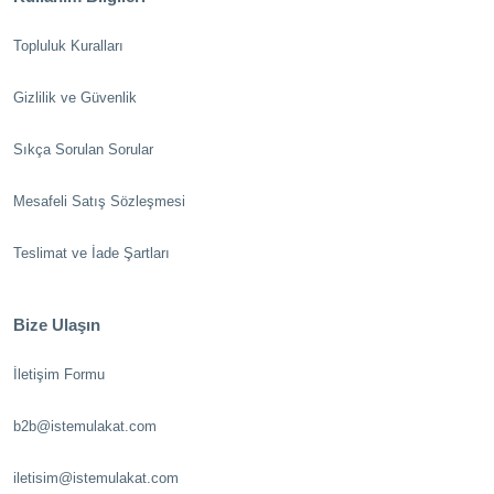
Topluluk Kuralları
Gizlilik ve Güvenlik
Sıkça Sorulan Sorular
Mesafeli Satış Sözleşmesi
Teslimat ve İade Şartları
Bize Ulaşın
İletişim Formu
b2b@istemulakat.com
iletisim@istemulakat.com