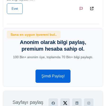
Evet
Sana en uygun işvereni bul..
Anonim olarak bilgi paylaş,
premium hesaba sahip ol.
100 Bin+ anonim üye, toplamda 70 Bin+ bilgi paylaştı.
Şimdi Paylaş!
Sayfayı paylaş