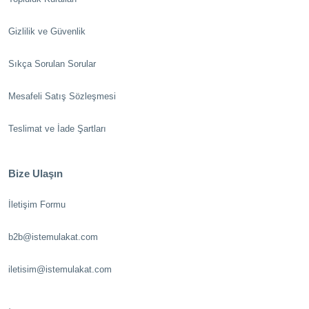
Gizlilik ve Güvenlik
Sıkça Sorulan Sorular
Mesafeli Satış Sözleşmesi
Teslimat ve İade Şartları
Bize Ulaşın
İletişim Formu
b2b@istemulakat.com
iletisim@istemulakat.com