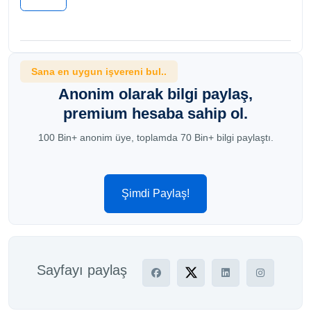
Sana en uygun işvereni bul..
Anonim olarak bilgi paylaş,
premium hesaba sahip ol.
100 Bin+ anonim üye, toplamda 70 Bin+ bilgi paylaştı.
Şimdi Paylaş!
Sayfayı paylaş