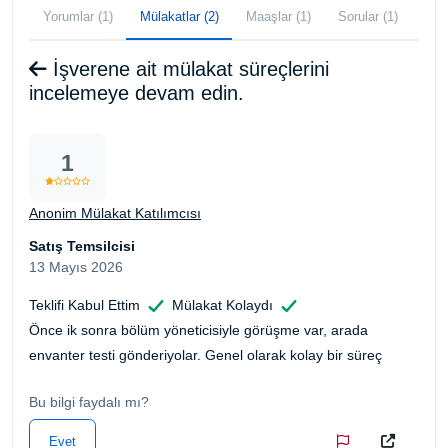
Yorumlar (1)
Mülakatlar (2)
Maaşlar (1)
Sorular (1)
İşverene ait mülakat süreçlerini
incelemeye devam edin.
1
Anonim Mülakat Katılımcısı
Satış Temsilcisi
13 Mayıs 2026
Teklifi Kabul Ettim
Mülakat Kolaydı
Önce ik sonra bölüm yöneticisiyle görüşme var, arada
envanter testi gönderiyolar. Genel olarak kolay bir süreç
Bu bilgi faydalı mı?
Evet