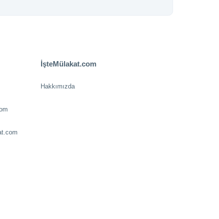
İşteMülakat.com
Hakkımızda
com
at.com