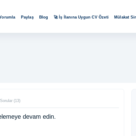
 Yorumla
Paylaş
Blog
🚀 İş İlanına Uygun CV Özeti
Mülakat S
Sorular (13)
ncelemeye devam edin.