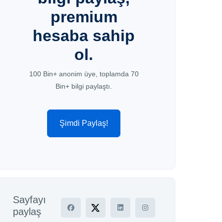
premium
hesaba sahip
ol.
100 Bin+ anonim üye, toplamda 70
Bin+ bilgi paylaştı.
Şimdi Paylaş!
Sayfayı
paylaş