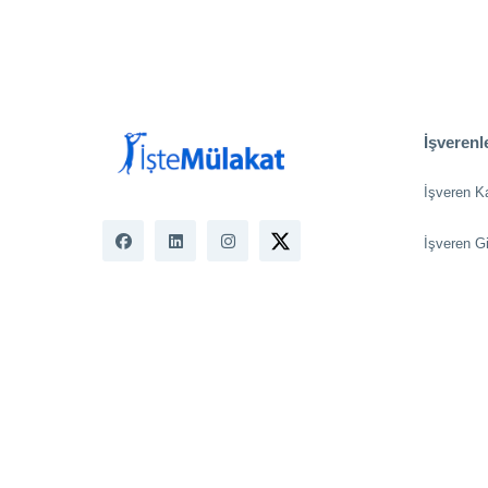
İşverenle
İşveren K
İşveren Gi