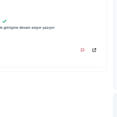
ı
nde görüşme devam esiyor yazıyor