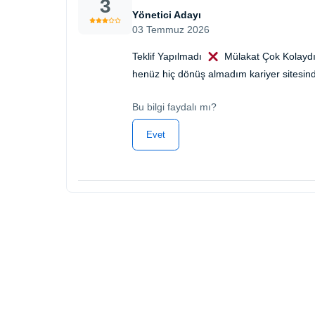
3
Yönetici Adayı
03 Temmuz 2026
Teklif Yapılmadı
Mülakat Çok Kolayd
henüz hiç dönüş almadım kariyer sitesi
Bu bilgi faydalı mı?
Evet