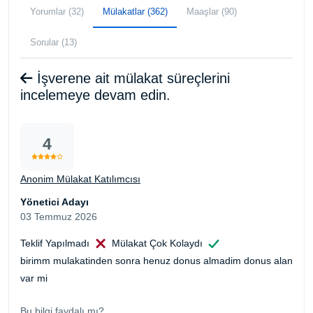
Yorumlar (32)
Mülakatlar (362)
Maaşlar (90)
Sorular (13)
İşverene ait mülakat süreçlerini
incelemeye devam edin.
4
Anonim Mülakat Katılımcısı
Yönetici Adayı
03 Temmuz 2026
Teklif Yapılmadı
Mülakat Çok Kolaydı
birimm mulakatinden sonra henuz donus almadim donus alan
var mi
Bu bilgi faydalı mı?