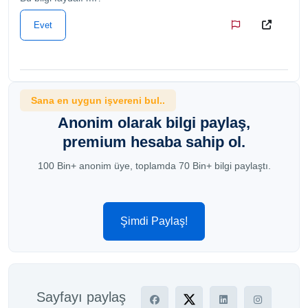
Evet
Sana en uygun işvereni bul..
Anonim olarak bilgi paylaş,
premium hesaba sahip ol.
100 Bin+ anonim üye, toplamda 70 Bin+ bilgi paylaştı.
Şimdi Paylaş!
Sayfayı paylaş