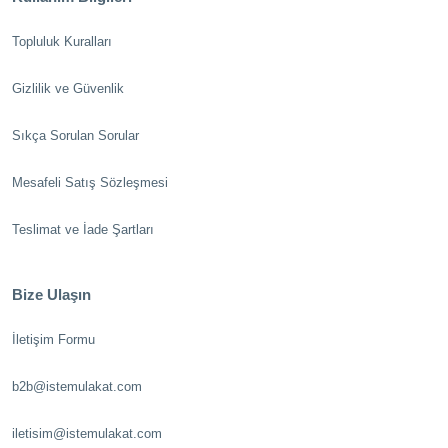
Topluluk Kuralları
Gizlilik ve Güvenlik
Sıkça Sorulan Sorular
Mesafeli Satış Sözleşmesi
Teslimat ve İade Şartları
Bize Ulaşın
İletişim Formu
b2b@istemulakat.com
iletisim@istemulakat.com