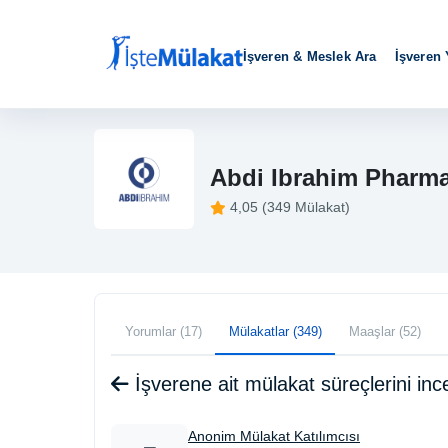
İşveren & Meslek Ara
İşveren
Abdi Ibrahim Pharma
4,05 (349 Mülakat)
Yorumlar (17)
Mülakatlar (349)
Maaşlar (52)
İşverene ait mülakat süreçlerini i
Anonim Mülakat Katılımcısı