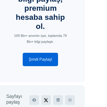
premium
hesaba sahip
ol.
100 Bin+ anonim üye, toplamda 70
Bin+ bilgi paylaştı.
Şimdi Paylaş!
Sayfayı
paylaş