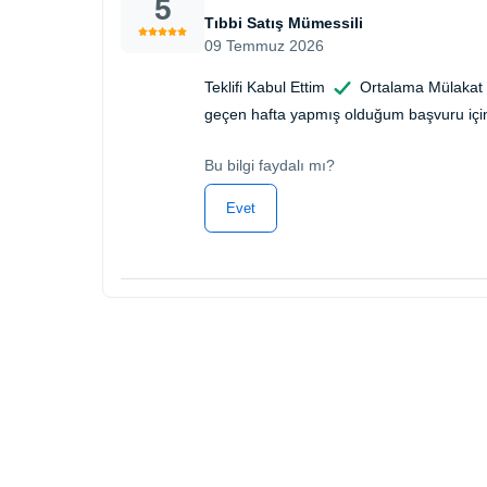
5
Tıbbi Satış Mümessili
09 Temmuz 2026
Teklifi Kabul Ettim
Ortalama Mülakat
geçen hafta yapmış olduğum başvuru için
Bu bilgi faydalı mı?
Evet