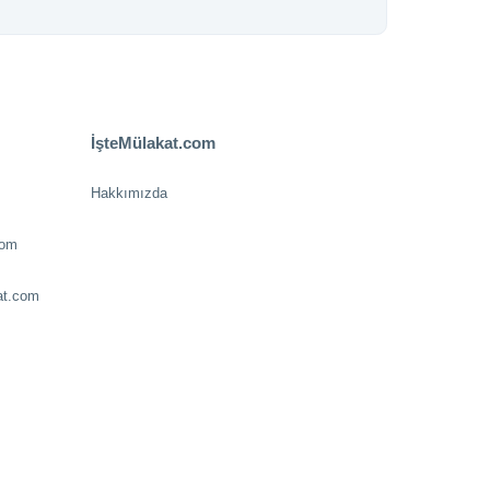
İşteMülakat.com
Hakkımızda
com
at.com