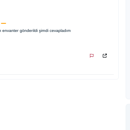
 envanter gönderildi şimdi cevapladım