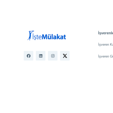
İşverenle
İşveren K
İşveren Gi